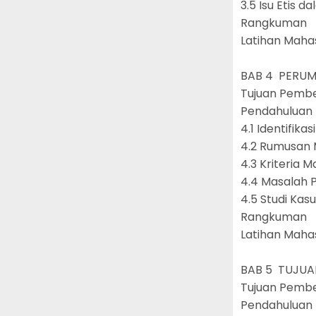
3.5 Isu Etis 
Rangkuma
Latihan Mah
BAB 4 PERU
Tujuan Pemb
Pendahulu
4.1 Identifik
4.2 Rumusan
4.3 Kriteria 
4.4 Masalah 
4.5 Studi Ka
Rangkuman
Latihan Mah
BAB 5 TUJUA
Tujuan Pemb
Pendahulu