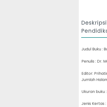
Deskrips
Pendidik
Judul Buku : 
Penulis : Dr. 
Editor: Prihat
Jumlah Halama
Ukuran buku :
Jenis Kertas :