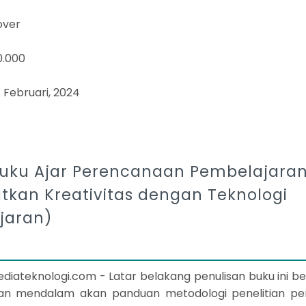
cover
0.000
: Februari, 2024
Buku Ajar Perencanaan Pembelajara
kan Kreativitas dengan Teknologi
jaran)
iateknologi.com - Latar belakang penulisan buku ini b
han mendalam akan panduan metodologi penelitian pe