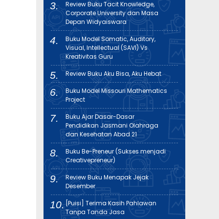
Review Buku Tacit Knowledge,
Corporate University dan Masa
Depan Widyaiswara
Buku Model Somatic, Auditory,
Visual, Intellectual (SAVI) Vs
Kreativitas Guru
Review Buku Aku Bisa, Aku Hebat
Buku Model Missouri Mathematics
Project
Buku Ajar Dasar-Dasar
Pendidikan Jasmani Olahraga
dan Kesehatan Abad 21
Buku Be-Preneur (Sukses menjadi
Creativepreneur)
Review Buku Menapak Jejak
Desember
[Puisi] Terima Kasih Pahlawan
Tanpa Tanda Jasa