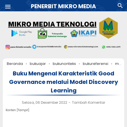
PENERBIT MIKRO MEDIA
Beranda
›
bukuajar
›
bukunonteks
›
bukureferensi
›
modulpembelajaran
Buku Mengenal Karakteristik Good
Governance melalui Model Discovery
Learning
Selasa, 06 Desember 2022
Tambah Komentar
Konten [
Tampil
]