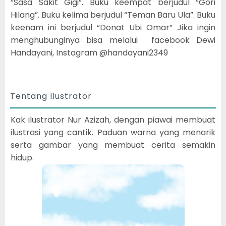
“Sasa Sakit Gigi”. Buku keempat berjudul “Gori
Hilang”. Buku kelima berjudul “Teman Baru Ula”. Buku
keenam ini berjudul “Donat Ubi Omar” Jika ingin
menghubunginya bisa melalui facebook Dewi
Handayani, Instagram @handayani2349
Tentang Ilustrator
Kak ilustrator Nur Azizah, dengan piawai membuat
ilustrasi yang cantik. Paduan warna yang menarik
serta gambar yang membuat cerita semakin
hidup.