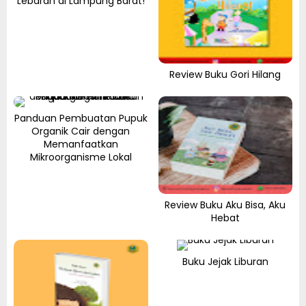
Lebaran di Lampung Barat!
Review Buku Gori Hilang
Panduan Pembuatan Pupuk
Organik Cair dengan
Memanfaatkan
Mikroorganisme Lokal
Review Buku Aku Bisa, Aku
Hebat
Buku Jejak Liburan