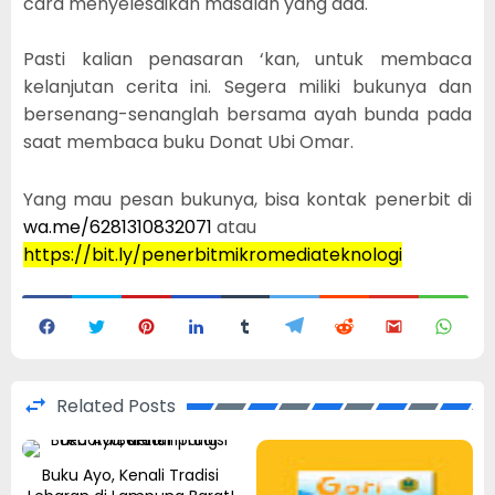
cara menyelesaikan masalah yang ada.
Pasti kalian penasaran ‘kan, untuk membaca
kelanjutan cerita ini. Segera miliki bukunya dan
bersenang-senanglah bersama ayah bunda pada
saat membaca buku Donat Ubi Omar.
Yang mau pesan bukunya, bisa kontak penerbit di
wa.me/6281310832071
atau
https://bit.ly/penerbitmikromediateknologi
Related Posts
Buku Ayo, Kenali Tradisi