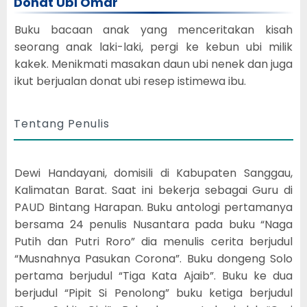
Donat Ubi Omar
Buku bacaan anak yang menceritakan kisah
seorang anak laki-laki, pergi ke kebun ubi milik
kakek. Menikmati masakan daun ubi nenek dan juga
ikut berjualan donat ubi resep istimewa ibu.
Tentang Penulis
Dewi Handayani, domisili di Kabupaten Sanggau,
Kalimatan Barat. Saat ini bekerja sebagai Guru di
PAUD Bintang Harapan. Buku antologi pertamanya
bersama 24 penulis Nusantara pada buku “Naga
Putih dan Putri Roro” dia menulis cerita berjudul
“Musnahnya Pasukan Corona”. Buku dongeng Solo
pertama berjudul “Tiga Kata Ajaib”. Buku ke dua
berjudul “Pipit Si Penolong” buku ketiga berjudul