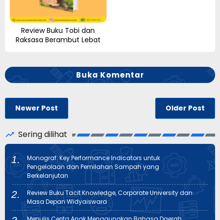
Review Buku Tobi dan
Raksasa Berambut Lebat
Buka Komentar
Newer Post
Older Post
Sering dilihat
Monograf: Key Performance Indicators untuk
Pengelolaan dan Pemilahan Sampah yang
Berkelanjutan
Review Buku Tacit Knowledge, Corporate University dan
Masa Depan Widyaiswara
Menulis Cerita Anak Menggunakan Bahasa Daerah