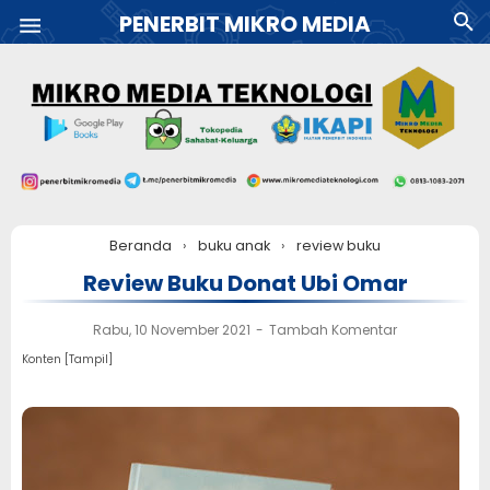
PENERBIT MIKRO MEDIA
Beranda
›
buku anak
›
review buku
Review Buku Donat Ubi Omar
Rabu, 10 November 2021
Tambah Komentar
Konten [
Tampil
]