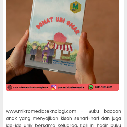
www.mikromediateknologi.com - Buku bacaan
anak yang menyajikan kisah sehari-hari dan juga
ide-ide unik bersama keluarga. Kali ini hadir buku