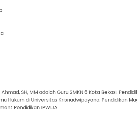
p
ka
a Ahmad, SH, MM adalah Guru SMKN 6 Kota Bekasi. Pendid
Ilmu Hukum di Universitas Krisnadwipayana. Pendidikan Ma
ment Pendidikan IPWIJA