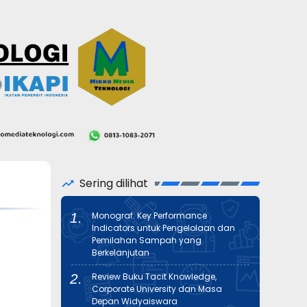
Sering dilihat
Monograf: Key Performance
Indicators untuk Pengelolaan dan
Pemilahan Sampah yang
Berkelanjutan
Review Buku Tacit Knowledge,
Corporate University dan Masa
Depan Widyaiswara