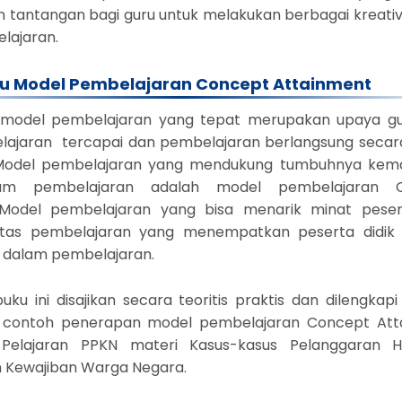
n tantangan bagi guru untuk melakukan berbagai kreativ
lajaran.
u Model Pembelajaran Concept Attainment
model pembelajaran yang tepat merupakan upaya gu
lajaran tercapai dan pembelajaran berlangsung secara
. Model pembelajaran yang mendukung tumbuhnya ke
alam pembelajaran adalah model pembelajaran 
 Model pembelajaran yang bisa menarik minat pesert
ivitas pembelajaran yang menempatkan peserta didik
 dalam pembelajaran.
uku ini disajikan secara teoritis praktis dan dilengkap
contoh penerapan model pembelajaran Concept Att
Pelajaran PPKN materi Kasus-kasus Pelanggaran 
 Kewajiban Warga Negara.