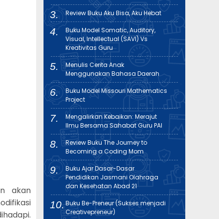
Review Buku Aku Bisa, Aku Hebat
Buku Model Somatic, Auditory,
Visual, Intellectual (SAVI) Vs
Kreativitas Guru
Menulis Cerita Anak
Menggunakan Bahasa Daerah
Buku Model Missouri Mathematics
Project
Mengalirkan Kebaikan: Merajut
Ilmu Bersama Sahabat Guru PAI
Review Buku The Journey to
Becoming a Coding Mom
Buku Ajar Dasar-Dasar
Pendidikan Jasmani Olahraga
dan Kesehatan Abad 21
an akan
difikasi
Buku Be-Preneur (Sukses menjadi
Creativepreneur)
ihadapi.