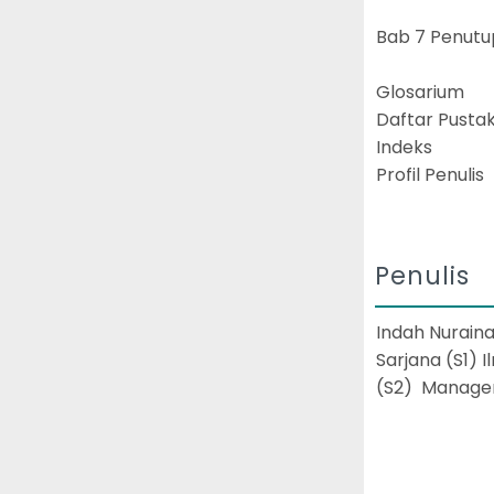
Bab 7 Penutu
Glosarium
Daftar Pusta
Indeks
Profil Penulis
Penulis
Indah Nurain
Sarjana (S1) 
(S2) Manage