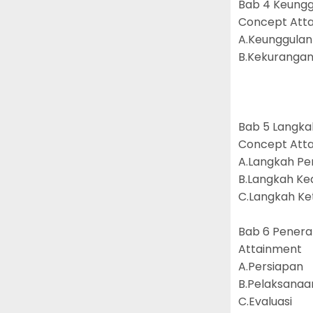
Bab 4 Keungg
Concept Att
A.Keunggulan
B.Kekurangan
Bab 5 Langk
Concept Att
A.Langkah P
B.Langkah Ke
C.Langkah Ke
Bab 6 Pener
Attainment
A.Persiapan
B.Pelaksanaa
C.Evaluasi