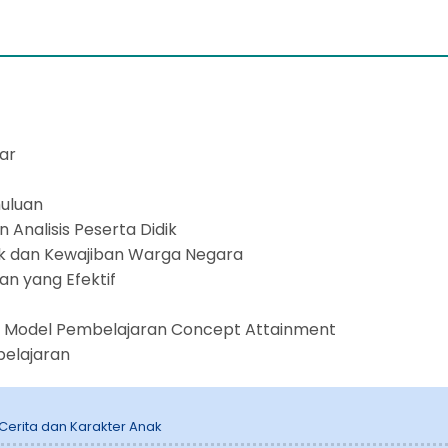
i
ar
uluan
Analisis Peserta Didik
k dan Kewajiban Warga Negara
an yang Efektif
t Model Pembelajaran Concept Attainment
elajaran
Cerita dan Karakter Anak