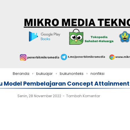
Beranda
›
bukuajar
›
bukunonteks
›
nonfiksi
u Model Pembelajaran Concept Attainment
Senin, 28 November 2022
Tambah Komentar