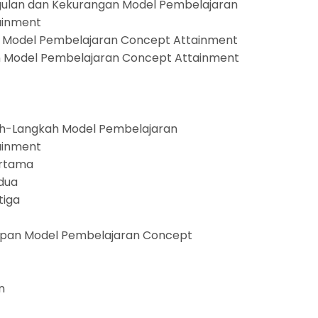
ulan dan Kekurangan Model Pembelajaran
ainment
 Model Pembelajaran Concept Attainment
 Model Pembelajaran Concept Attainment
ah-Langkah Model Pembelajaran
ainment
ertama
dua
tiga
apan Model Pembelajaran Concept
n