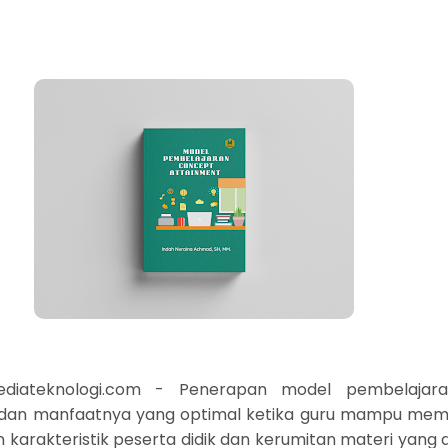
ediateknologi.com - Penerapan model pembelajar
ai dan manfaatnya yang optimal ketika guru mampu memo
 karakteristik peserta didik dan kerumitan materi yang d