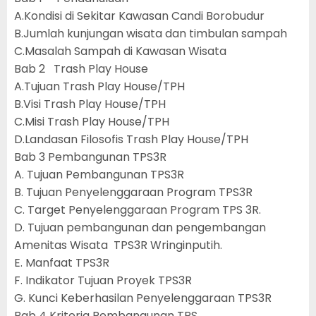
A.Kondisi di Sekitar Kawasan Candi Borobudur
B.Jumlah kunjungan wisata dan timbulan sampah
C.Masalah Sampah di Kawasan Wisata
Bab 2 Trash Play House
A.Tujuan Trash Play House/TPH
B.Visi Trash Play House/TPH
C.Misi Trash Play House/TPH
D.Landasan Filosofis Trash Play House/TPH
Bab 3 Pembangunan TPS3R
A. Tujuan Pembangunan TPS3R
B. Tujuan Penyelenggaraan Program TPS3R
C. Target Penyelenggaraan Program TPS 3R.
D. Tujuan pembangunan dan pengembangan
Amenitas Wisata TPS3R Wringinputih.
E. Manfaat TPS3R
F. Indikator Tujuan Proyek TPS3R
G. Kunci Keberhasilan Penyelenggaraan TPS3R
Bab 4 Kriteria Pembangunan TPS