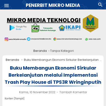
PENERBIT MIKRO MEDIA
Beranda
›
Tanpa Kategori
Beranda
›
Buku Membangun Ekonomi Sirkular Berkelanjutan melalui Implementasi Trash Play House di TPS3R Wringinputih
Buku Membangun Ekonomi Sirkular
Berkelanjutan melalui Implementasi
Trash Play House di TPS3R Wringinputih
Kamis, 10 November 2022
Tambah Komentar
Konten [
Tampil
]