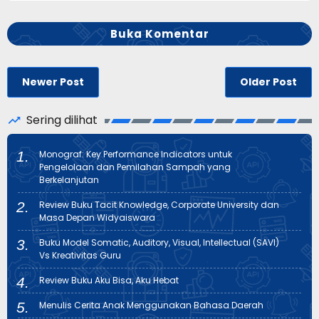
Buka Komentar
Newer Post
Older Post
Sering dilihat
Monograf: Key Performance Indicators untuk
Pengelolaan dan Pemilahan Sampah yang
Berkelanjutan
Review Buku Tacit Knowledge, Corporate University dan
Masa Depan Widyaiswara
Buku Model Somatic, Auditory, Visual, Intellectual (SAVI)
Vs Kreativitas Guru
Review Buku Aku Bisa, Aku Hebat
Menulis Cerita Anak Menggunakan Bahasa Daerah