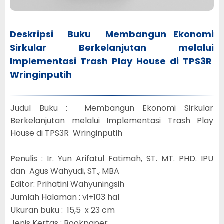
Deskripsi Buku Membangun Ekonomi
Sirkular Berkelanjutan melalui
Implementasi Trash Play House di TPS3R
Wringinputih
Judul Buku : Membangun Ekonomi Sirkular
Berkelanjutan melalui Implementasi Trash Play
House di TPS3R Wringinputih
Penulis : Ir. Yun Arifatul Fatimah, ST. MT. PHD. IPU
dan Agus Wahyudi, ST., MBA
Editor: Prihatini Wahyuningsih
Jumlah Halaman : vi+103 hal
Ukuran buku : 15,5 x 23 cm
Jenis Kertas : Bookpaper