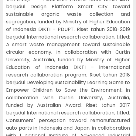
berjudul Design Platform Smart City toward
sustainable organic waste collection and
segregation, funded by Ministry of Higher Education
of Indonesia DIKTI – PDUPT. Riset tahun 2018-2019
berjudul International research collaboration, titled:
A smart waste management toward sustainable
circular economy, in collaboration with Curtin
University, Australia, funded by Ministry of Higher
Education of Indonesia DIKTI – international
research collaboration program. Riset tahun 2018
berjudul Developing Sustainability Learning Game to
Empower Children to Save the Environment, in
collaboration with Curtin University, Australia,
funded by Australian Award. Riset tahun 2017
berjudul International research collaboration, titled:
Consumers´ perception toward remanufactured
auto parts in Indonesia and Japan, in collaboration
with f National Institute of Advanced Industrial