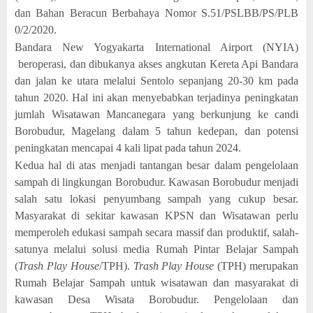
dan Bahan Beracun Berbahaya Nomor S.51/PSLBB/PS/PLB
0/2/2020.
Bandara New Yogyakarta International Airport (NYIA)
beroperasi, dan dibukanya akses angkutan Kereta Api Bandara
dan jalan ke utara melalui Sentolo sepanjang 20-30 km pada
tahun 2020. Hal ini akan menyebabkan terjadinya peningkatan
jumlah Wisatawan Mancanegara yang berkunjung ke candi
Borobudur, Magelang dalam 5 tahun kedepan, dan potensi
peningkatan mencapai 4 kali lipat pada tahun 2024.
Kedua hal di atas menjadi tantangan besar dalam pengelolaan
sampah di lingkungan Borobudur. Kawasan Borobudur menjadi
salah satu lokasi penyumbang sampah yang cukup besar.
Masyarakat di sekitar kawasan KPSN dan Wisatawan perlu
memperoleh edukasi sampah secara massif dan produktif, salah-
satunya melalui solusi media Rumah Pintar Belajar Sampah
(
Trash Play House
/TPH).
Trash Play House
(TPH) merupakan
Rumah Belajar Sampah untuk wisatawan dan masyarakat di
kawasan Desa Wisata Borobudur. Pengelolaan dan