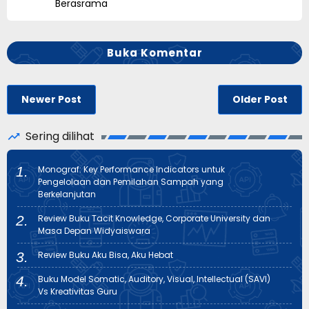
Berasrama
Buka Komentar
Newer Post
Older Post
Sering dilihat
Monograf: Key Performance Indicators untuk
Pengelolaan dan Pemilahan Sampah yang
Berkelanjutan
Review Buku Tacit Knowledge, Corporate University dan
Masa Depan Widyaiswara
Review Buku Aku Bisa, Aku Hebat
Buku Model Somatic, Auditory, Visual, Intellectual (SAVI)
Vs Kreativitas Guru