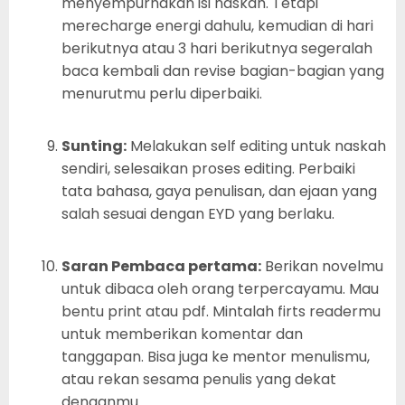
menyempurnakan isi naskah. Tetapi
merecharge energi dahulu, kemudian di hari
berikutnya atau 3 hari berikutnya segeralah
baca kembali dan revise bagian-bagian yang
menurutmu perlu diperbaiki.
Sunting:
Melakukan self editing untuk naskah
sendiri, selesaikan proses editing. Perbaiki
tata bahasa, gaya penulisan, dan ejaan yang
salah sesuai dengan EYD yang berlaku.
Saran Pembaca pertama:
Berikan novelmu
untuk dibaca oleh orang terpercayamu. Mau
bentu print atau pdf. Mintalah firts readermu
untuk memberikan komentar dan
tanggapan. Bisa juga ke mentor menulismu,
atau rekan sesama penulis yang dekat
denganmu.