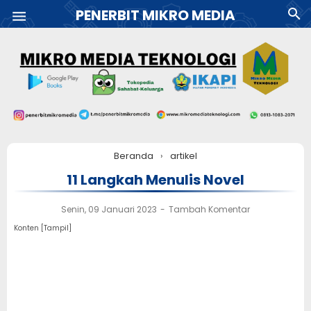
PENERBIT MIKRO MEDIA
Beranda
›
artikel
11 Langkah Menulis Novel
Senin, 09 Januari 2023
Tambah Komentar
Konten [
Tampil
]