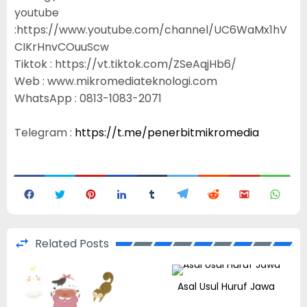
youtube
:https://www.youtube.com/channel/UC6WaMx1hV
CIKrHnvCOuuScw
Tiktok : https://vt.tiktok.com/ZSeAqjHb6/
Web : www.mikromediateknologi.com
WhatsApp : 0813-1083-2071
Telegram :
https://t.me/penerbitmikromedia
Related Posts
Asal Usul Huruf Jawa