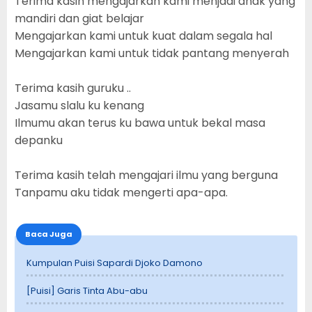
Terima kasih mengajarkan kami menjadi anak yang
mandiri dan giat belajar
Mengajarkan kami untuk kuat dalam segala hal
Mengajarkan kami untuk tidak pantang menyerah
Terima kasih guruku ..
Jasamu slalu ku kenang
Ilmumu akan terus ku bawa untuk bekal masa
depanku
Terima kasih telah mengajari ilmu yang berguna
Tanpamu aku tidak mengerti apa-apa.
Baca Juga
Kumpulan Puisi Sapardi Djoko Damono
[Puisi] Garis Tinta Abu-abu