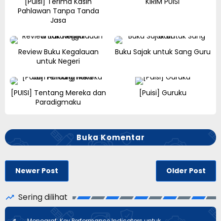
[Puisi] Terima Kasih
KIRIM PUISI
Pahlawan Tanpa Tanda
Jasa
Review Buku Kegalauan
Buku Sajak untuk Sang Guru
untuk Negeri
[PUISI] Tentang Mereka dan
[Puisi] Guruku
Paradigmaku
Buka Komentar
Newer Post
Older Post
Sering dilihat
Monograf: Key Performance Indicators untuk