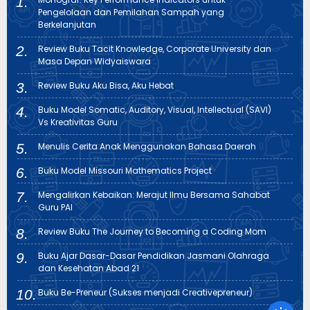
Pengelolaan dan Pemilahan Sampah yang
Berkelanjutan
Review Buku Tacit Knowledge, Corporate University dan
Masa Depan Widyaiswara
Review Buku Aku Bisa, Aku Hebat
Buku Model Somatic, Auditory, Visual, Intellectual (SAVI)
Vs Kreativitas Guru
Menulis Cerita Anak Menggunakan Bahasa Daerah
Buku Model Missouri Mathematics Project
Mengalirkan Kebaikan: Merajut Ilmu Bersama Sahabat
Guru PAI
Review Buku The Journey to Becoming a Coding Mom
Buku Ajar Dasar-Dasar Pendidikan Jasmani Olahraga
dan Kesehatan Abad 21
Buku Be-Preneur (Sukses menjadi Creativepreneur)